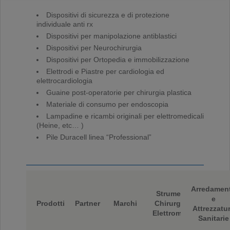
Dispositivi di sicurezza e di protezione
individuale anti rx
Dispositivi per manipolazione antiblastici
Dispositivi per Neurochirurgia
Dispositivi per Ortopedia e immobilizzazione
Elettrodi e Piastre per cardiologia ed
elettrocardiologia
Guaine post-operatorie per chirurgia plastica
Materiale di consumo per endoscopia
Lampadine e ricambi originali per elettromedicali
(Heine, etc… )
Pile Duracell linea “Professional”
Arredamen
Strumentario
e
Prodotti
Partner
Marchi
Chirurgico ed
Attrezzatu
Elettromedicali
Sanitarie