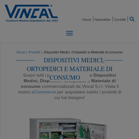
Home
Newsletter
Contatti
Vincal
>
Prodotti
> Dispositivi Medici, Ortopedici e Materiale di consumo
DISPOSITIVI MEDICI,
ORTOPEDICI E MATERIALE DI
Scopri tutti i prodotti della categoria
Dispositivi
CONSUMO
Medici, Dispositivi Ortopedici e Materiale di
consumo
commercializzati da Vincal S.r.l. Visita il
nostro
eCommerce
per acquistare subito i prodotti di
cui hai bisogno!